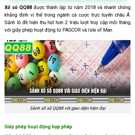
Xổ số QQ88
được thành lập từ năm 2018 và nhanh chóng
khẳng định vị thế trong ngành cá cược trực tuyến châu Á.
Sảnh lô đề hiện thu hút hơn 2 triệu lượt truy cập mỗi tháng
với giấy phép hoạt động từ PAGCOR và Isle of Man.
Sảnh xổ số QQ88 với giao diện hiện đại
Giấy phép hoạt động hợp pháp