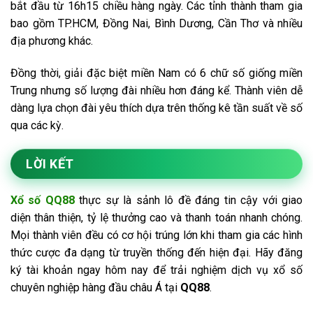
bắt đầu từ 16h15 chiều hàng ngày. Các tỉnh thành tham gia
bao gồm TP.HCM, Đồng Nai, Bình Dương, Cần Thơ và nhiều
địa phương khác.
Đồng thời, giải đặc biệt miền Nam có 6 chữ số giống miền
Trung nhưng số lượng đài nhiều hơn đáng kể. Thành viên dễ
dàng lựa chọn đài yêu thích dựa trên thống kê tần suất về số
qua các kỳ.
LỜI KẾT
Xổ số QQ88
thực sự là sảnh lô đề đáng tin cậy với giao
diện thân thiện, tỷ lệ thưởng cao và thanh toán nhanh chóng.
Mọi thành viên đều có cơ hội trúng lớn khi tham gia các hình
thức cược đa dạng từ truyền thống đến hiện đại. Hãy đăng
ký tài khoản ngay hôm nay để trải nghiệm dịch vụ xổ số
chuyên nghiệp hàng đầu châu Á tại
QQ88
.