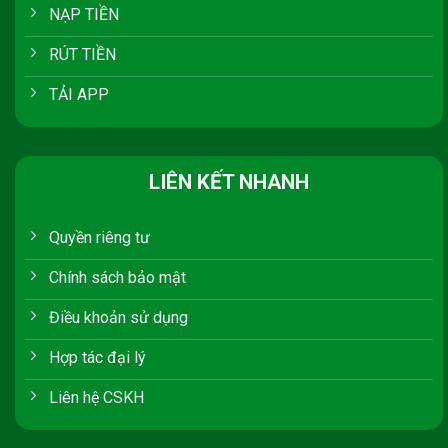
NẠP TIỀN
RÚT TIỀN
TẢI APP
LIÊN KẾT NHANH
Quyền riêng tư
Chính sách bảo mật
Điều khoản sử dụng
Hợp tác đại lý
Liên hệ CSKH