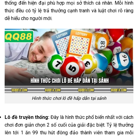
thống đến hiện đại phù hợp mọi sở thích cá nhân. Mỗi hình
thức đều có tỷ lệ trả thưởng cạnh tranh và luật chơi rõ ràng
dễ hiểu cho người mới.
Hình thức chơi lô đề hấp dẫn tại sảnh
Lô đề truyền thống:
Đây là hình thức phổ biến nhất với cách
chơi đơn giản chọn 2 số cuối của giải đặc biệt. Tỷ lệ thưởng
lên tới 1 ăn 99 thu hút đông đảo thành viên tham gia mỗi