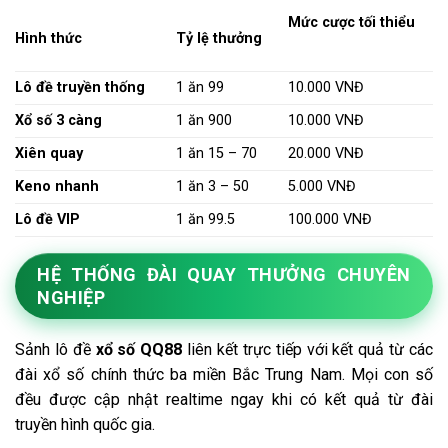
Mức cược tối thiểu
Hình thức
Tỷ lệ thưởng
Lô đề truyền thống
1 ăn 99
10.000 VNĐ
Xổ số 3 càng
1 ăn 900
10.000 VNĐ
Xiên quay
1 ăn 15 – 70
20.000 VNĐ
Keno nhanh
1 ăn 3 – 50
5.000 VNĐ
Lô đề VIP
1 ăn 99.5
100.000 VNĐ
HỆ THỐNG ĐÀI QUAY THƯỞNG CHUYÊN
NGHIỆP
Sảnh lô đề
xổ số QQ88
liên kết trực tiếp với kết quả từ các
đài xổ số chính thức ba miền Bắc Trung Nam. Mọi con số
đều được cập nhật realtime ngay khi có kết quả từ đài
truyền hình quốc gia.