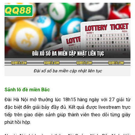
Đài xổ số ba miền cập nhật liên tục
Sảnh lô đề miền Bắc
Đài Hà Nội mở thưởng lúc 18h15 hàng ngày với 27 giải từ
đặc biệt đến giải bảy đầy đủ. Kết quả được livestream trực
tiếp trên giao diện sảnh giúp thành viên theo dõi từng giây
phút hồi hộp.