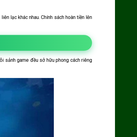
ên lạc khác nhau. Chính sách hoàn tiền lên
 Mỗi sảnh game đều sở hữu phong cách riêng