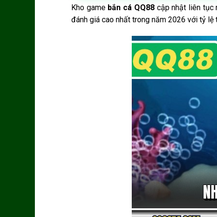
Kho game
bắn cá QQ88
cập nhật liên tục
đánh giá cao nhất trong năm 2026 với tỷ lệ 