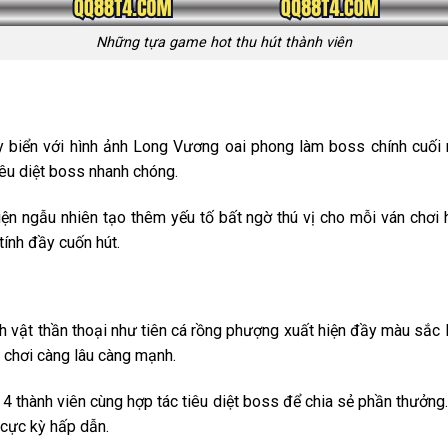
Những tựa game hot thu hút thành viên
 biển với hình ảnh Long Vương oai phong làm boss chính cuối 
êu diệt boss nhanh chóng.
iện ngẫu nhiên tạo thêm yếu tố bất ngờ thú vị cho mỗi ván chơi 
tính đầy cuốn hút.
 vật thần thoại như tiên cá rồng phượng xuất hiện đầy màu sắc l
n chơi càng lâu càng mạnh.
4 thành viên cùng hợp tác tiêu diệt boss để chia sẻ phần thưởng.
 cực kỳ hấp dẫn.