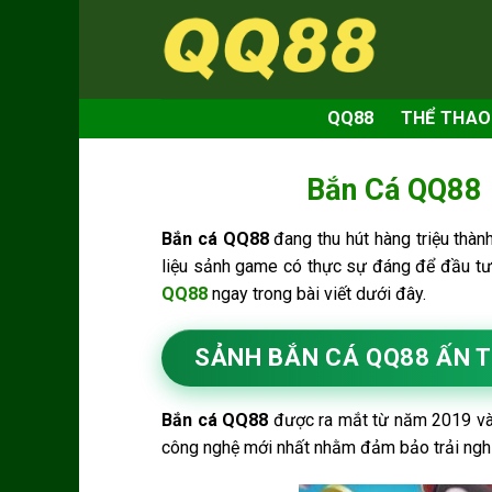
Bỏ
qua
nội
dung
QQ88
THỂ THAO
Bắn Cá QQ88 
Bắn cá QQ88
đang thu hút hàng triệu thàn
liệu sảnh game có thực sự đáng để đầu tư t
QQ88
ngay trong bài viết dưới đây.
SẢNH BẮN CÁ QQ88 ẤN 
Bắn cá QQ88
được ra mắt từ năm 2019 và n
công nghệ mới nhất nhằm đảm bảo trải ngh