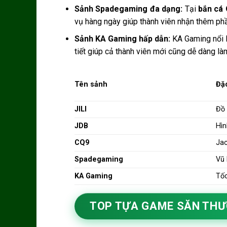
Sảnh Spadegaming đa dạng:
Tại
bắn cá
vụ hàng ngày giúp thành viên nhận thêm phầ
Sảnh KA Gaming hấp dẫn:
KA Gaming nổi bậ
tiết giúp cả thành viên mới cũng dễ dàng là
Tên sảnh
Đặc
JILI
Đồ 
JDB
Hìn
CQ9
Jac
Spadegaming
Vũ 
KA Gaming
Tốc
TOP TỰA GAME SĂN THƯ