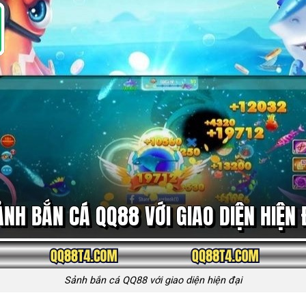
Sảnh bắn cá QQ88 với giao diện hiện đại