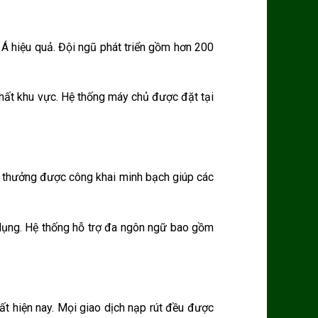
 Á hiệu quả. Đội ngũ phát triển gồm hơn 200
hất khu vực. Hệ thống máy chủ được đặt tại
ệ thưởng được công khai minh bạch giúp các
ử dụng. Hệ thống hỗ trợ đa ngôn ngữ bao gồm
t hiện nay. Mọi giao dịch nạp rút đều được