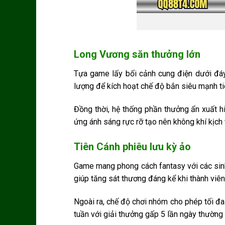
Long Vương săn thưởng lớn
Tựa game lấy bối cảnh cung điện dưới đáy
lượng để kích hoạt chế độ bắn siêu mạnh ti
Đồng thời, hệ thống phần thưởng ẩn xuất h
ứng ánh sáng rực rỡ tạo nên không khí kịch 
Tiên Cánh phiêu lưu kỳ ảo
Game mang phong cách fantasy với các sinh
giúp tăng sát thương đáng kể khi thành viê
Ngoài ra, chế độ chơi nhóm cho phép tối đa 
tuần với giải thưởng gấp 5 lần ngày thường