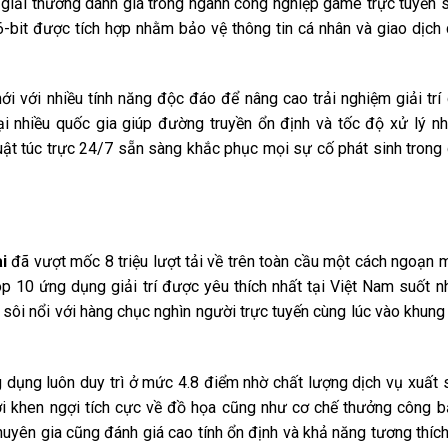
 giải thưởng danh giá trong ngành công nghiệp game trực tuyến 
bit được tích hợp nhằm bảo vệ thông tin cá nhân và giao dịch
i với nhiều tính năng độc đáo để nâng cao trải nghiệm giải trí
 nhiều quốc gia giúp đường truyền ổn định và tốc độ xử lý n
huật túc trực 24/7 sẵn sàng khắc phục mọi sự cố phát sinh trong
i
đã vượt mốc 8 triệu lượt tải về trên toàn cầu một cách ngoạn 
op 10 ứng dụng giải trí được yêu thích nhất tại Việt Nam suốt n
 sôi nổi với hàng chục nghìn người trực tuyến cùng lúc vào khung
 dụng luôn duy trì ở mức 4.8 điểm nhờ chất lượng dịch vụ xuất 
i khen ngợi tích cực về đồ họa cũng như cơ chế thưởng công 
chuyên gia cũng đánh giá cao tính ổn định và khả năng tương thíc