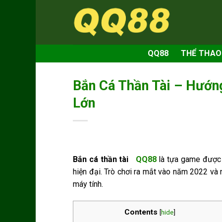
Bỏ
qua
nội
dung
QQ88
THỂ THAO
Bắn Cá Thần Tài – Hướn
Lớn
Bắn cá thần tài
QQ88
là tựa game được p
hiện đại. Trò chơi ra mắt vào năm 2022 và n
máy tính.
Contents
[
hide
]