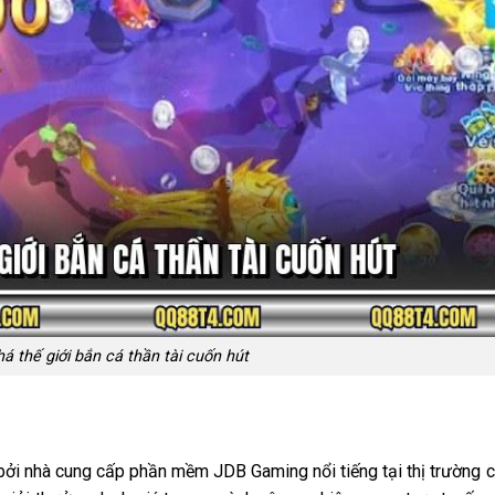
 thế giới bắn cá thần tài cuốn hút
bởi nhà cung cấp phần mềm JDB Gaming nổi tiếng tại thị trường 