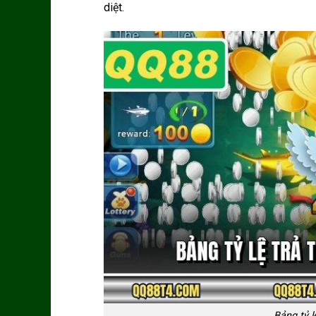
diệt.
Bảng tỷ l