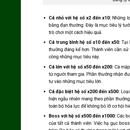
Cá nhỏ với hệ số x2 đến x10:
Những loà
bằng đạn thường. Đây là mục tiêu lý tưở
trò chơi một cách hiệu quả.
Cá trung bình hệ số x10 đến x50:
Tại
thưởng đáng kể hơn. Thành viên cần sử 
công những mục tiêu này.
Cá lớn với hệ số x50 đến x200:
Cá mập, 
từ người tham gia. Phần thưởng nhận đ
tư vào những mục tiêu lớn.
Cá đặc biệt hệ số x200 đến x500:
Loạ
hiện ngẫu nhiên mang theo phần thưởng k
toàn bộ hỏa lực để không bỏ lỡ cơ hội hi
Boss với hệ số x500 đến x1000:
Các bo
của tất cả thành viên. Việc hạ gục bo