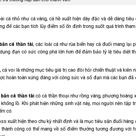
i cá nhỏ như cá vàng, cá hề xuất hiện dày đặc và dễ dàng tiêu 
ng để các bạn tích lũy điểm số ổn định trong suốt quá trình tham
bắn cá thần tài
, các loài cá như rùa biển hay cá đuối mang lại 
dụng đạn có sức công phá lớn hơn để đảm bảo tỷ lệ tiêu diệt t
cá voi là những mục tiêu giá trị cao đòi hỏi chiến thuật và kiên 
ược hoàn toàn xứng đáng với công sức và số đạn mà các bạn đã
i
bắn cá thần tài
có cá thần thoại như rồng vàng, phượng hoàng 
hổng lồ. Khi phát hiện những sinh vật này, mọi người nên tập t
ếm có.
ss xuất hiện theo chu kỳ nhất định và là mục tiêu săn đuổi hàng
ss thành công có thể mang về số điểm thưởng tương đương với 