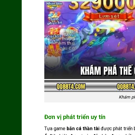
Khám phá
Đơn vị phát triển uy tín
Tựa game
bắn cá thần tài
được phát triển 