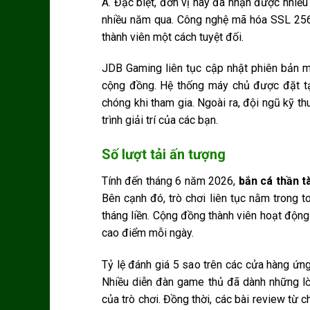
Á. Đặc biệt, đơn vị này đã nhận được nhiều
nhiều năm qua. Công nghệ mã hóa SSL 256-
thành viên một cách tuyệt đối.
JDB Gaming liên tục cập nhật phiên bản mớ
cộng đồng. Hệ thống máy chủ được đặt tại
chóng khi tham gia. Ngoài ra, đội ngũ kỹ t
trình giải trí của các bạn.
Số lượt tải ấn tượng
Tính đến tháng 6 năm 2026,
bắn cá thần tà
Bên cạnh đó, trò chơi liên tục nằm trong t
tháng liền. Cộng đồng thành viên hoạt động
cao điểm mỗi ngày.
Tỷ lệ đánh giá 5 sao trên các cửa hàng ứng
Nhiều diễn đàn game thủ đã dành những lờ
của trò chơi. Đồng thời, các bài review từ 