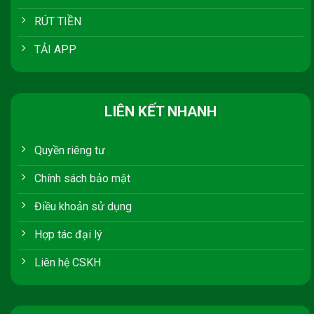
RÚT TIỀN
TẢI APP
LIÊN KẾT NHANH
Quyền riêng tư
Chính sách bảo mật
Điều khoản sử dụng
Hợp tác đại lý
Liên hệ CSKH