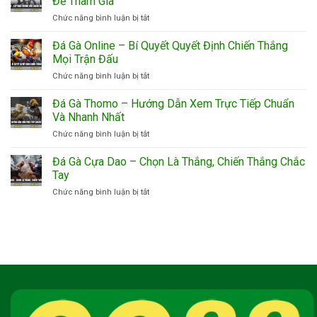
Để Tham Gia
QQ88
Giải
Chức năng bình luận bị tắt
ở
–
Đáp
Link
Hướng
Chi
Vào
Đá Gà Online – Bí Quyết Quyết Định Chiến Thắng
Dẫn
Tiết
QQ88
Chi
Mọi Trận Đấu
Sau
–
Tiết
Đây
Chức năng bình luận bị tắt
ở
Cập
Cách
Đá
Nhật
Nhận
Gà
Đá Gà Thomo – Hướng Dẫn Xem Trực Tiếp Chuẩn
Đường
Mã
Online
Dẫn
Và Nhanh Nhất
–
Chuẩn
Chức năng bình luận bị tắt
ở
Bí
Xác
Đá
Quyết
Để
Gà
Đá Gà Cựa Dao – Chọn Là Thắng, Chiến Thắng Chắc
Quyết
Tham
Thomo
Định
Tay
Gia
–
Chiến
Chức năng bình luận bị tắt
ở
Hướng
Thắng
Đá
Dẫn
Mọi
Gà
Xem
Trận
Cựa
Trực
Đấu
Dao
Tiếp
–
Chuẩn
Chọn
Và
Là
Nhanh
Thắng,
Nhất
Chiến
Thắng