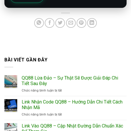
BÀI VIẾT GẦN ĐÂY
QQ88 Lừa Đảo – Sự Thật Sẽ Được Giải Đáp Chi
Tiết Sau Đây
Chức năng bình luận bị tắt
ở
QQ88
Lừa
Link Nhận Code QQ88 – Hướng Dẫn Chi Tiết Cách
Đảo
Nhận Mã
–
Chức năng bình luận bị tắt
ở
Sự
Link
Thật
Nhận
Link Vào QQ88 – Cập Nhật Đường Dẫn Chuẩn Xác
Sẽ
Code
Được