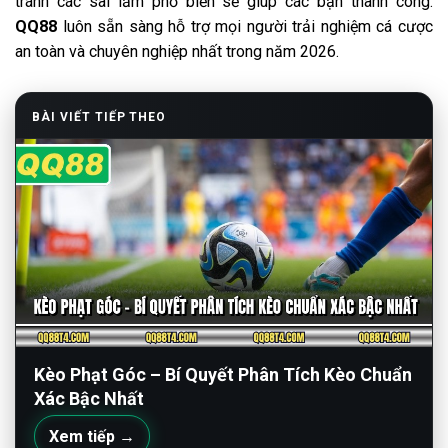
tránh các sai lầm phổ biến sẽ giúp các bạn thành công.
QQ88
luôn sẵn sàng hỗ trợ mọi người trải nghiệm cá cược
an toàn và chuyên nghiệp nhất trong năm 2026.
BÀI VIẾT TIẾP THEO
Kèo Phạt Góc – Bí Quyết Phân Tích Kèo Chuẩn
Xác Bậc Nhất
Xem tiếp →