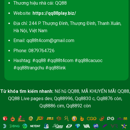
Thương hiệu nhà cái: QQ88
Website:
https://qq88play.biz/
Địa chỉ: 244 P. Thượng Đình, Thượng Đình, Thanh Xuân,
Hà Nội, Việt Nam
Email:
qq88t4com@gmail.com
Phone: 0879764726
Hashtag: #qq88 #qq88t4com #qq88cacuoc
#qq88trangchu #qq88link
Từ khóa tìm kiếm nhanh:
Nổ hũ QQ88, MÃ KHUYẾN MÃI QQ88,
QQ88 Live pages dev, Qq88996, Qq8830 c, Qq8876 còn,
Qq8886 cim, Qq8892 còn