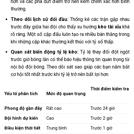
hơn và các pha dứt điểm trở nên kém chính xác hơn bình
thường.
Theo dõi lịch sử đối đầu:
Thống kê các trận gặp nhau
trước đây giữa hai đội cho thấy xu hướng
kèo tài xỉu
khá
rõ ràng. Một số cặp đấu luôn tạo ra nhiều bàn thắng trong
khi những cặp khác thường kết thúc với tỷ số thấp.
Quan sát biến động tỷ lệ kèo:
Tỷ lệ thay đổi đột ngột
trước giờ bóng lăn có thể báo hiệu thông tin quan trọng từ
nội bộ đội bóng. Theo dõi sát sao giúp các bạn nắm bắt
cơ hội tốt nhất trước khi tỷ lệ trở nên bất lợi hơn.
Thời điểm kiểm tra
Yếu tố phân tích
Mức độ quan trọng
Phong độ gần đây
Rất cao
Trước 24 giờ
Đội hình dự kiến
Cao
Trước 2 giờ
Điều kiện thời tiết
Trung bình
Trước 1 giờ