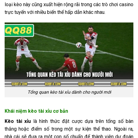
loại kèo này cũng xuất hiện rộng rãi trong các trò chơi casino
trực tuyến với nhiều biến thể hấp dẫn khác nhau.
Tổng quan kèo tài xỉu dành cho người mới
Khái niệm kèo tài xỉu cơ bản
Kèo tài xỉu
là hình thức đặt cược dựa trên tổng số bàn
thắng hoặc điểm số trong một sự kiện thể thao. Ngoài ra,
nhà cái sẽ đưa ra một con số chuẩn để thành viên dự đoán