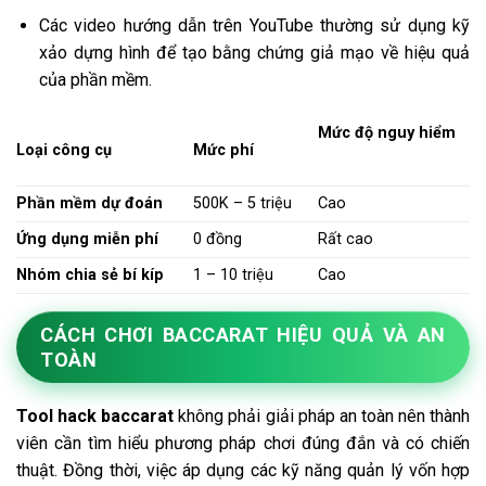
Các video hướng dẫn trên YouTube thường sử dụng kỹ
xảo dựng hình để tạo bằng chứng giả mạo về hiệu quả
của phần mềm.
Mức độ nguy hiểm
Loại công cụ
Mức phí
Phần mềm dự đoán
500K – 5 triệu
Cao
Ứng dụng miễn phí
0 đồng
Rất cao
Nhóm chia sẻ bí kíp
1 – 10 triệu
Cao
CÁCH CHƠI BACCARAT HIỆU QUẢ VÀ AN
TOÀN
Tool hack baccarat
không phải giải pháp an toàn nên thành
viên cần tìm hiểu phương pháp chơi đúng đắn và có chiến
thuật. Đồng thời, việc áp dụng các kỹ năng quản lý vốn hợp