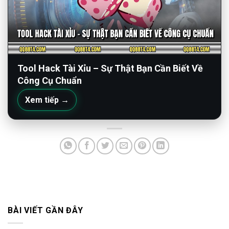
Tool Hack Tài Xỉu – Sự Thật Bạn Cần Biết Về
Công Cụ Chuẩn
Xem tiếp →
BÀI VIẾT GẦN ĐÂY