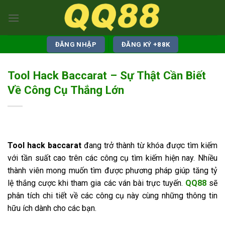
Bỏ
qua
nội
dung
ĐĂNG NHẬP
ĐĂNG KÝ +88K
Tool Hack Baccarat – Sự Thật Cần Biết
Về Công Cụ Thắng Lớn
Tool hack baccarat
đang trở thành từ khóa được tìm kiếm
với tần suất cao trên các công cụ tìm kiếm hiện nay. Nhiều
thành viên mong muốn tìm được phương pháp giúp tăng tỷ
lệ thắng cược khi tham gia các ván bài trực tuyến.
QQ88
sẽ
phân tích chi tiết về các công cụ này cùng những thông tin
hữu ích dành cho các bạn.