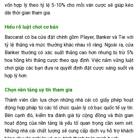
vốn hợp lý theo tỷ lệ 5-10% cho mỗi ván cược sẽ giúp kéo
dài thời gian tham gia.
Hiểu rõ luật chơi cơ bản
Baccarat có ba cửa đặt chính gồm Player, Banker và Tie với
tỷ lệ thắng và mức thưởng khác nhau rõ ràng. Ngoài ra, cửa
Banker thường có xác suất thắng cao hơn nhưng bị trừ 5%
hoa hồng khi thắng cược theo quy định. Việc nắm vững luật
chơi giúp các bạn đưa ra quyết định đặt cược sáng suốt và
hợp lý hơn.
Chọn nền tảng uy tín tham gia
Thành viên cần lựa chọn những nhà cái có giấy phép hoạt
động hợp pháp từ các tổ chức quản lý cờ bạc quốc tế uy tín.
Bên cạnh đó, kiểm tra đánh giá từ cộng đồng và thời gian
hoạt động của nền tảng là yếu tố quan trọng cần xem xét.
Những nhà cái chất lượng sẽ cung cấp dịch vụ hỗ trợ khách