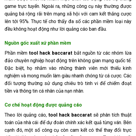
game trực tuyến. Ngoài ra, những công cụ này thường được
quảng bá rộng rãi trên mạng xã hội với cam kết thắng cược
lên tới 95%. Thực tế cho thấy đa số các phần mềm loại này
đều không hoạt động như lời quảng cáo ban đầu.
Nguồn gốc xuất xứ phần mềm
Phần mềm
tool hack baccarat
bắt nguồn từ các nhóm lừa
đảo chuyên nghiệp hoạt động trên không gian mạng quốc tế.
Đặc biệt, họ nhắm vào những thành viên mới thiếu kinh
nghiệm và mong muốn làm giàu nhanh chóng từ cá cược. Các
đối tượng thường sử dụng chiêu trò tinh vi để chiếm đoạt
tiền và thông tin cá nhân của nạn nhân.
Cơ chế hoạt động được quảng cáo
Theo lời quảng cáo,
tool hack baccarat
sẽ phân tích thuật
toán của nhà cái để dự đoán chính xác kết quả từng ván. Bên
cạnh đó, một số công cụ còn cam kết có thể thay đổi trực