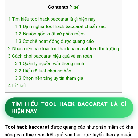
Contents
[
hide
]
1
Tìm hiểu tool hack baccarat là gì hiện nay
1.1
Định nghĩa tool hack baccarat chuẩn xác
1.2
Nguồn gốc xuất xứ phần mềm
1.3
Cơ chế hoạt động được quảng cáo
2
Nhận diện các loại tool hack baccarat trên thị trường
3
Cách chơi baccarat hiệu quả và an toàn
3.1
Quản lý nguồn vốn thông minh
3.2
Hiểu rõ luật chơi cơ bản
3.3
Chọn nền tảng uy tín tham gia
4
Lời kết
TÌM HIỂU TOOL HACK BACCARAT LÀ GÌ
HIỆN NAY
Tool hack baccarat
được quảng cáo như phần mềm có khả
năng can thiệp vào kết quả ván bài trực tuyến theo ý muốn.