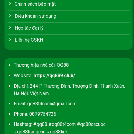
Chính sách bảo mật
Điều khoản sử dụng
Hợp tác đại lý
Liên hệ CSKH
Thương hiệu nhà cái: QQ88
Website:
https://qq889.club/
Địa chỉ: 244 P. Thượng Đình, Thượng Đình, Thanh Xuân,
Hà Nội, Việt Nam
Email:
qq88t4com@gmail.com
Phone: 0879764726
Hashtag: #qq88 #qq88t4com #qq88cacuoc
#qq88trangchu #qq88link