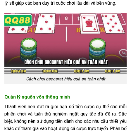
lý sẽ giúp các bạn duy trì cuộc chơi lâu dài và bền vững.
Cách chơi baccarat hiệu quả an toàn nhất
Quản lý nguồn vốn thông minh
Thành viên nên đặt ra giới hạn số tiền cược cụ thể cho mỗi
phiên chơi và tuân thủ nghiêm ngặt quy tắc đã đề ra. Đặc
biệt, không nên sử dụng tiền dành cho các nhu cầu thiết yếu
khác để tham gia vào hoạt động cá cược trực tuyến. Phân bổ