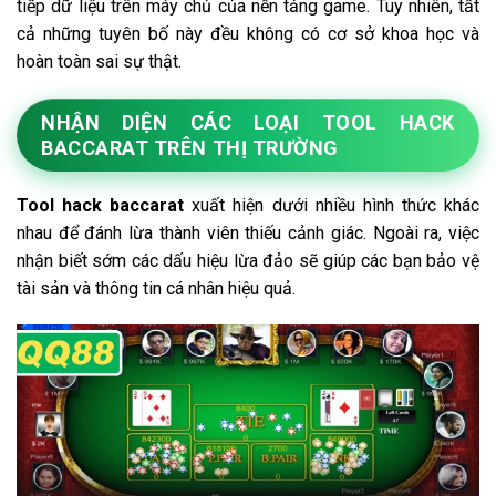
tiếp dữ liệu trên máy chủ của nền tảng game. Tuy nhiên, tất
cả những tuyên bố này đều không có cơ sở khoa học và
hoàn toàn sai sự thật.
NHẬN DIỆN CÁC LOẠI TOOL HACK
BACCARAT TRÊN THỊ TRƯỜNG
Tool hack baccarat
xuất hiện dưới nhiều hình thức khác
nhau để đánh lừa thành viên thiếu cảnh giác. Ngoài ra, việc
nhận biết sớm các dấu hiệu lừa đảo sẽ giúp các bạn bảo vệ
tài sản và thông tin cá nhân hiệu quả.